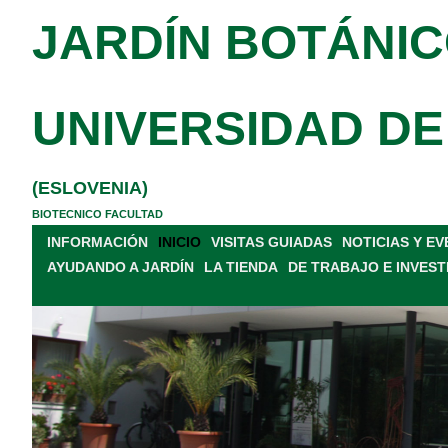
JARDÍN BOTÁNIC
UNIVERSIDAD DE
(ESLOVENIA)
BIOTECNICO FACULTAD
INFORMACIÓN
INICIO
VISITAS GUIADAS
NOTICIAS Y E
AYUDANDO A JARDÍN
LA TIENDA
DE TRABAJO E INVEST