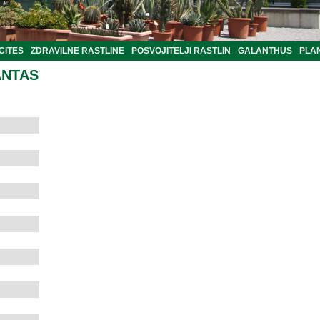
CITES
ZDRAVILNE RASTLINE
POSVOJITELJI RASTLIN
GALANTHUS
PLA
ANTAS