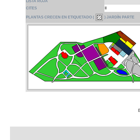
LISTA ROJA
CITES
II
PLANTAS CRECEN EN ETIQUETADO (
) JARDÍN PARTE