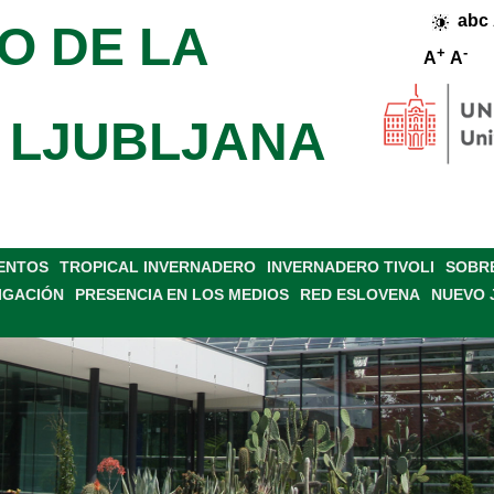
abc
O DE LA
+
-
A
A
 LJUBLJANA
VENTOS
TROPICAL INVERNADERO
INVERNADERO TIVOLI
SOBRE
IGACIÓN
PRESENCIA EN LOS MEDIOS
RED ESLOVENA
NUEVO 