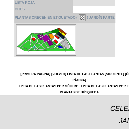
LISTA ROJA
CITES
PLANTAS CRECEN EN ETIQUETADO (
) JARDÍN PARTE
[PRIMERA PÁGINA]
[VOLVER]
LISTA DE LAS PLANTAS
[SIGUIENTE]
[Ú
PÁGINA]
|
LISTA DE LAS PLANTAS POR GÉNERO
LISTA DE LAS PLANTAS POR F
PLANTAS DE BÚSQUEDA
CELE
JA