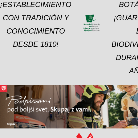
¡ESTABLECIMIENTO
BOTÁ
CON TRADICIÓN Y
¡GUAR
CONOCIMIENTO
DESDE 1810!
BIODI
DURA
A