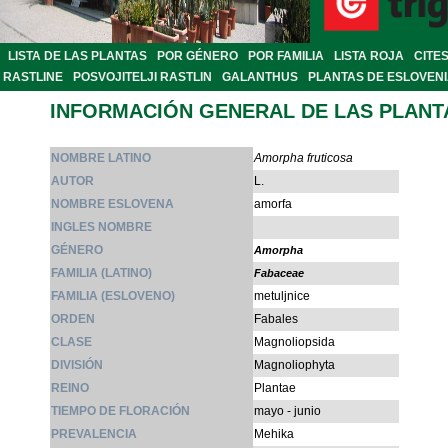
LISTA DE LAS PLANTAS
POR GÉNERO
POR FAMILIA
LISTA ROJA
CITE
RASTLINE
POSVOJITELJI RASTLIN
GALANTHUS
PLANTAS DE ESLOVEN
INFORMACIÓN GENERAL DE LAS PLANT
NOMBRE LATINO
Amorpha fruticosa
AUTOR
L.
NOMBRE ESLOVENA
amorfa
INGLES NOMBRE
GÉNERO
Amorpha
FAMILIA (LATINO)
Fabaceae
FAMILIA (ESLOVENO)
metuljnice
ORDEN
Fabales
CLASE
Magnoliopsida
DIVISIÓN
Magnoliophyta
REINO
Plantae
TIEMPO DE FLORACIÓN
mayo - junio
PREVALENCIA
Mehika