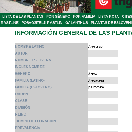
LISTA DE LAS PLANTAS
POR GÉNERO
POR FAMILIA
LISTA ROJA
CITE
RASTLINE
POSVOJITELJI RASTLIN
GALANTHUS
PLANTAS DE ESLOVEN
INFORMACIÓN GENERAL DE LAS PLANT
NOMBRE LATINO
Areca
sp.
AUTOR
NOMBRE ESLOVENA
INGLES NOMBRE
GÉNERO
Areca
FAMILIA (LATINO)
Arecaceae
FAMILIA (ESLOVENO)
palmovke
ORDEN
CLASE
DIVISIÓN
REINO
TIEMPO DE FLORACIÓN
PREVALENCIA