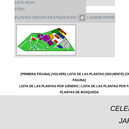
LISTA ROJA
CITES
PLANTAS CRECEN EN ETIQUETADO (
) JARDÍN PARTE
[PRIMERA PÁGINA]
[VOLVER]
LISTA DE LAS PLANTAS
[SIGUIENTE]
[Ú
PÁGINA]
|
LISTA DE LAS PLANTAS POR GÉNERO
LISTA DE LAS PLANTAS POR F
PLANTAS DE BÚSQUEDA
CELE
JA