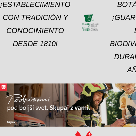
¡ESTABLECIMIENTO
BOTÁ
CON TRADICIÓN Y
¡GUAR
CONOCIMIENTO
DESDE 1810!
BIODI
DURA
A