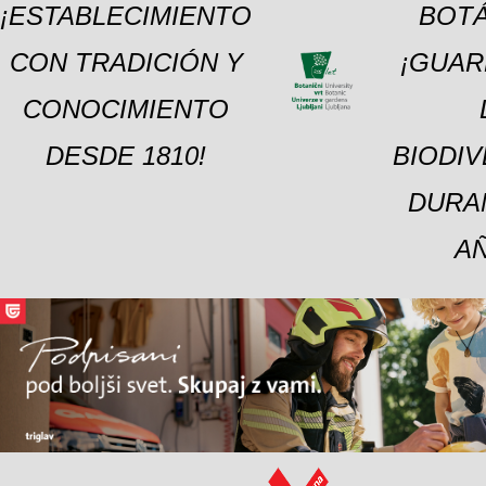
¡ESTABLECIMIENTO
BOTÁ
CON TRADICIÓN Y
¡GUAR
CONOCIMIENTO
DESDE 1810!
BIODI
DURA
A