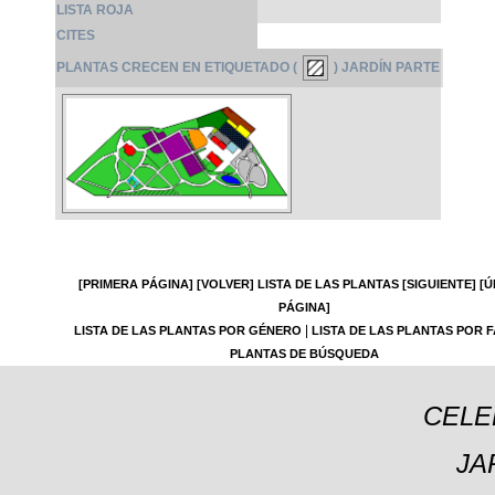
LISTA ROJA
CITES
PLANTAS CRECEN EN ETIQUETADO (
) JARDÍN PARTE
[PRIMERA PÁGINA]
[VOLVER]
LISTA DE LAS PLANTAS
[SIGUIENTE]
[Ú
PÁGINA]
|
LISTA DE LAS PLANTAS POR GÉNERO
LISTA DE LAS PLANTAS POR F
PLANTAS DE BÚSQUEDA
CELE
JA