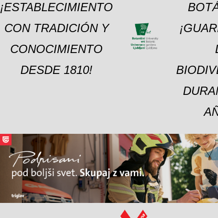
¡ESTABLECIMIENTO
BOTÁ
CON TRADICIÓN Y
¡GUAR
CONOCIMIENTO
DESDE 1810!
BIODI
DURA
A