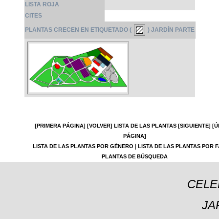
LISTA ROJA
CITES
PLANTAS CRECEN EN ETIQUETADO (
) JARDÍN PARTE
[PRIMERA PÁGINA]
[VOLVER]
LISTA DE LAS PLANTAS
[SIGUIENTE]
[Ú
PÁGINA]
|
LISTA DE LAS PLANTAS POR GÉNERO
LISTA DE LAS PLANTAS POR F
PLANTAS DE BÚSQUEDA
CELE
JA