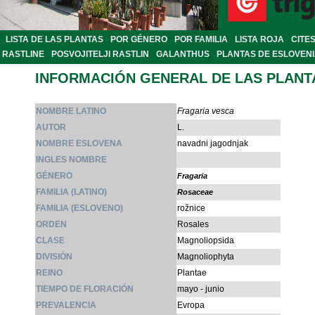
LISTA DE LAS PLANTAS
POR GÉNERO
POR FAMILIA
LISTA ROJA
CITE
RASTLINE
POSVOJITELJI RASTLIN
GALANTHUS
PLANTAS DE ESLOVEN
INFORMACIÓN GENERAL DE LAS PLANT
NOMBRE LATINO
Fragaria vesca
AUTOR
L.
NOMBRE ESLOVENA
navadni jagodnjak
INGLES NOMBRE
GÉNERO
Fragaria
FAMILIA (LATINO)
Rosaceae
FAMILIA (ESLOVENO)
rožnice
ORDEN
Rosales
CLASE
Magnoliopsida
DIVISIÓN
Magnoliophyta
REINO
Plantae
TIEMPO DE FLORACIÓN
mayo - junio
PREVALENCIA
Evropa