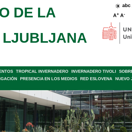
abc
O DE LA
+
-
A
A
 LJUBLJANA
VENTOS
TROPICAL INVERNADERO
INVERNADERO TIVOLI
SOBRE
IGACIÓN
PRESENCIA EN LOS MEDIOS
RED ESLOVENA
NUEVO 