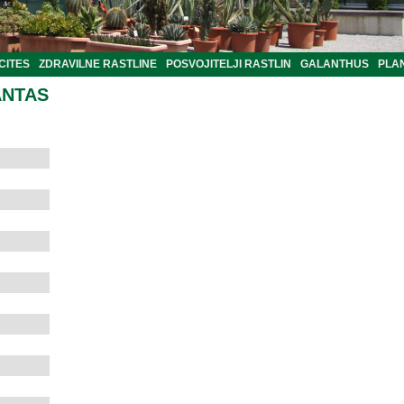
CITES
ZDRAVILNE RASTLINE
POSVOJITELJI RASTLIN
GALANTHUS
PLA
ANTAS