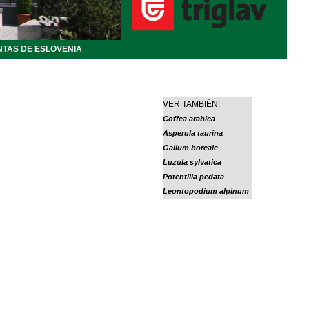
NTAS DE ESLOVENIA
VER TAMBIÉN:
Coffea arabica
Asperula taurina
Galium boreale
Luzula sylvatica
Potentilla pedata
Leontopodium alpinum