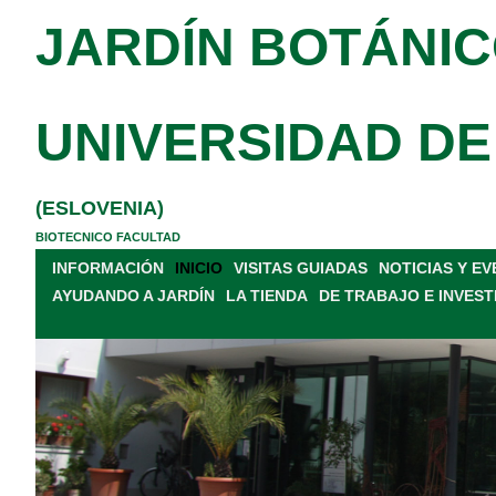
JARDÍN BOTÁNIC
UNIVERSIDAD DE
(ESLOVENIA)
BIOTECNICO FACULTAD
INFORMACIÓN
INICIO
VISITAS GUIADAS
NOTICIAS Y E
AYUDANDO A JARDÍN
LA TIENDA
DE TRABAJO E INVEST