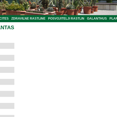
CITES
ZDRAVILNE RASTLINE
POSVOJITELJI RASTLIN
GALANTHUS
PLA
ANTAS