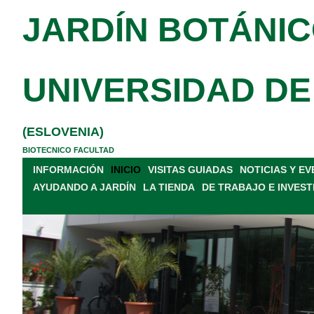
JARDÍN BOTÁNIC
UNIVERSIDAD DE
(ESLOVENIA)
BIOTECNICO FACULTAD
INFORMACIÓN
INICIO
VISITAS GUIADAS
NOTICIAS Y E
AYUDANDO A JARDÍN
LA TIENDA
DE TRABAJO E INVEST