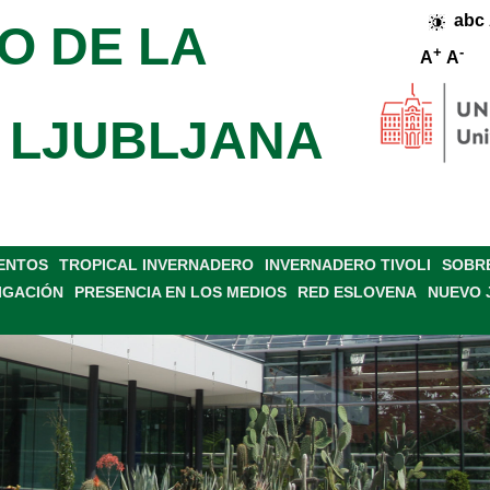
abc
O DE LA
+
-
A
A
 LJUBLJANA
VENTOS
TROPICAL INVERNADERO
INVERNADERO TIVOLI
SOBRE
IGACIÓN
PRESENCIA EN LOS MEDIOS
RED ESLOVENA
NUEVO 