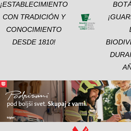
¡ESTABLECIMIENTO
BOTÁ
CON TRADICIÓN Y
¡GUAR
CONOCIMIENTO
DESDE 1810!
BIODI
DURA
A