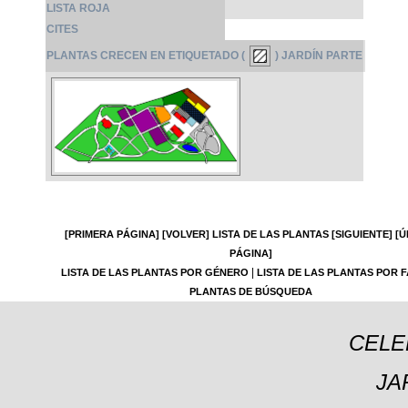
LISTA ROJA
CITES
PLANTAS CRECEN EN ETIQUETADO (
) JARDÍN PARTE
[PRIMERA PÁGINA]
[VOLVER]
LISTA DE LAS PLANTAS
[SIGUIENTE]
[Ú
PÁGINA]
|
LISTA DE LAS PLANTAS POR GÉNERO
LISTA DE LAS PLANTAS POR F
PLANTAS DE BÚSQUEDA
CELE
JA