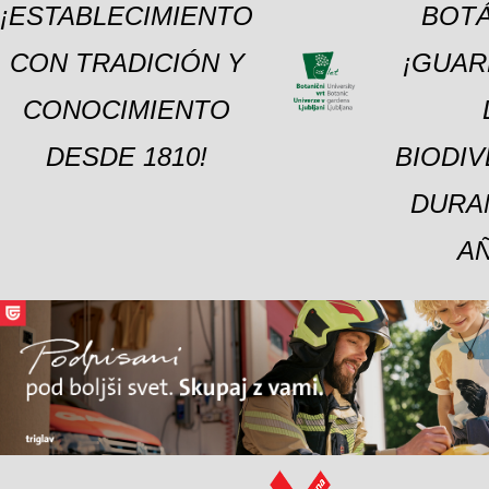
¡ESTABLECIMIENTO
BOTÁ
CON TRADICIÓN Y
¡GUAR
CONOCIMIENTO
DESDE 1810!
BIODI
DURA
A