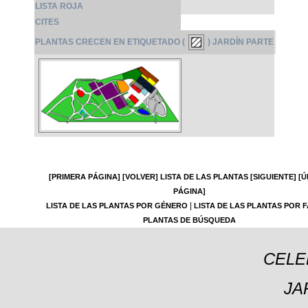
LISTA ROJA
CITES
PLANTAS CRECEN EN ETIQUETADO (
) JARDÍN PARTE
[PRIMERA PÁGINA]
[VOLVER]
LISTA DE LAS PLANTAS
[SIGUIENTE]
[Ú
PÁGINA]
|
LISTA DE LAS PLANTAS POR GÉNERO
LISTA DE LAS PLANTAS POR F
PLANTAS DE BÚSQUEDA
CELE
JA