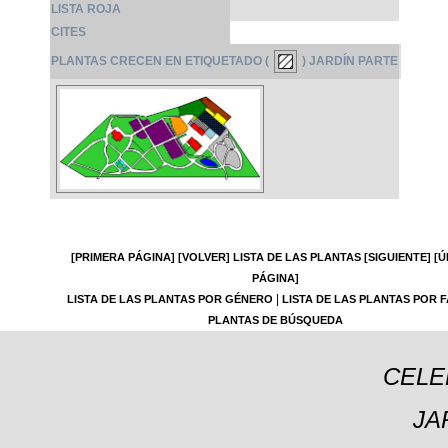
LISTA ROJA
CITES
PLANTAS CRECEN EN ETIQUETADO (
) JARDÍN PARTE
[PRIMERA PÁGINA]
[VOLVER]
LISTA DE LAS PLANTAS
[SIGUIENTE]
[Ú
PÁGINA]
|
LISTA DE LAS PLANTAS POR GÉNERO
LISTA DE LAS PLANTAS POR F
PLANTAS DE BÚSQUEDA
CELE
JA