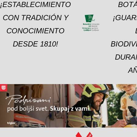
¡ESTABLECIMIENTO
BOTÁ
CON TRADICIÓN Y
¡GUAR
CONOCIMIENTO
DESDE 1810!
BIODI
DURA
A