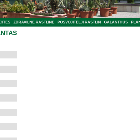
CITES
ZDRAVILNE RASTLINE
POSVOJITELJI RASTLIN
GALANTHUS
PLA
ANTAS