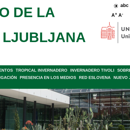
abc
O DE LA
+
-
A
A
 LJUBLJANA
VENTOS
TROPICAL INVERNADERO
INVERNADERO TIVOLI
SOBRE
IGACIÓN
PRESENCIA EN LOS MEDIOS
RED ESLOVENA
NUEVO 