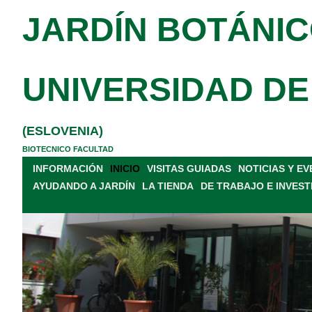
JARDÍN BOTÁNIC
UNIVERSIDAD DE
(ESLOVENIA)
BIOTECNICO FACULTAD
INFORMACIÓN
INICIO
VISITAS GUIADAS
NOTICIAS Y E
AYUDANDO A JARDÍN
LA TIENDA
DE TRABAJO E INVEST