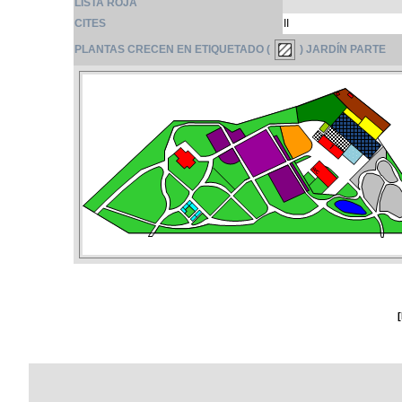
LISTA ROJA
CITES
II
PLANTAS CRECEN EN ETIQUETADO (
) JARDÍN PARTE