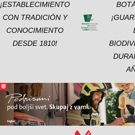
¡ESTABLECIMIENTO
BOTÁ
CON TRADICIÓN Y
¡GUAR
CONOCIMIENTO
DESDE 1810!
BIODI
DURA
A