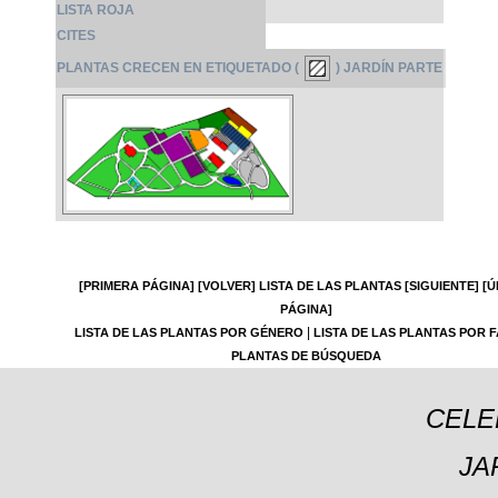
LISTA ROJA
CITES
PLANTAS CRECEN EN ETIQUETADO (
) JARDÍN PARTE
[PRIMERA PÁGINA]
[VOLVER]
LISTA DE LAS PLANTAS
[SIGUIENTE]
[Ú
PÁGINA]
|
LISTA DE LAS PLANTAS POR GÉNERO
LISTA DE LAS PLANTAS POR F
PLANTAS DE BÚSQUEDA
CELE
JA