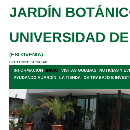
JARDÍN BOTÁNIC
UNIVERSIDAD DE
(ESLOVENIA)
BIOTECNICO FACULTAD
INFORMACIÓN
INICIO
VISITAS GUIADAS
NOTICIAS Y E
AYUDANDO A JARDÍN
LA TIENDA
DE TRABAJO E INVEST