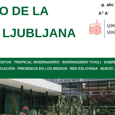
abc
O DE LA
+
-
A
A
 LJUBLJANA
VENTOS
TROPICAL INVERNADERO
INVERNADERO TIVOLI
SOBRE
IGACIÓN
PRESENCIA EN LOS MEDIOS
RED ESLOVENA
NUEVO 