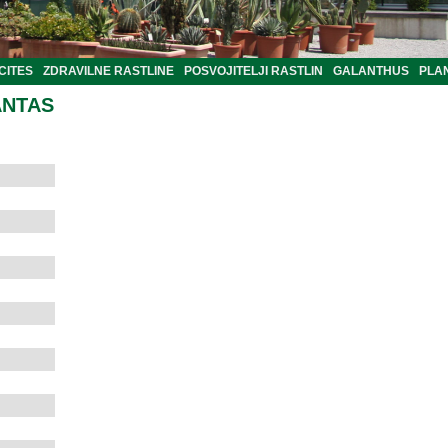
CITES
ZDRAVILNE RASTLINE
POSVOJITELJI RASTLIN
GALANTHUS
PLA
ANTAS