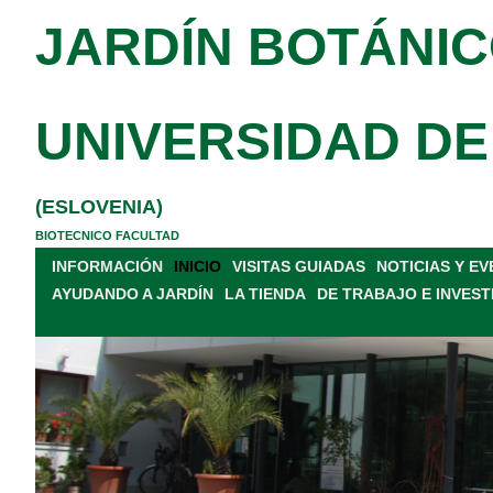
JARDÍN BOTÁNIC
UNIVERSIDAD DE
(ESLOVENIA)
BIOTECNICO FACULTAD
INFORMACIÓN
INICIO
VISITAS GUIADAS
NOTICIAS Y E
AYUDANDO A JARDÍN
LA TIENDA
DE TRABAJO E INVEST