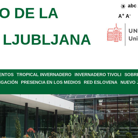
abc
O DE LA
+
-
A
A
 LJUBLJANA
VENTOS
TROPICAL INVERNADERO
INVERNADERO TIVOLI
SOBRE
IGACIÓN
PRESENCIA EN LOS MEDIOS
RED ESLOVENA
NUEVO 