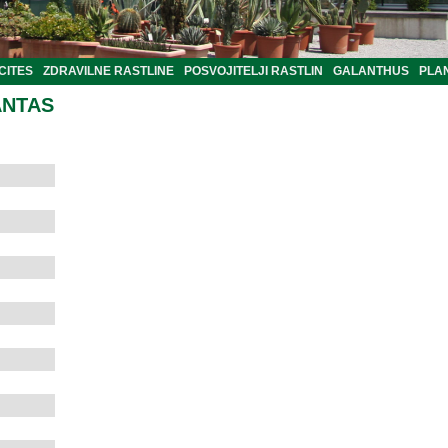
CITES
ZDRAVILNE RASTLINE
POSVOJITELJI RASTLIN
GALANTHUS
PLA
ANTAS