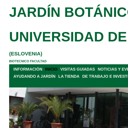
JARDÍN BOTÁNIC
UNIVERSIDAD DE
(ESLOVENIA)
BIOTECNICO FACULTAD
INFORMACIÓN
INICIO
VISITAS GUIADAS
NOTICIAS Y E
AYUDANDO A JARDÍN
LA TIENDA
DE TRABAJO E INVEST