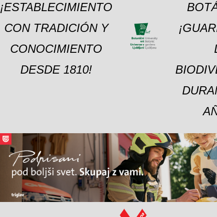
¡ESTABLECIMIENTO
BOTÁ
CON TRADICIÓN Y
¡GUAR
CONOCIMIENTO
DESDE 1810!
BIODI
DURA
A