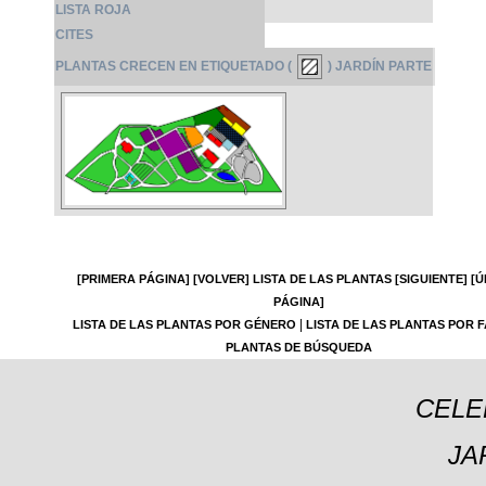
LISTA ROJA
CITES
PLANTAS CRECEN EN ETIQUETADO (
) JARDÍN PARTE
[PRIMERA PÁGINA]
[VOLVER]
LISTA DE LAS PLANTAS
[SIGUIENTE]
[Ú
PÁGINA]
|
LISTA DE LAS PLANTAS POR GÉNERO
LISTA DE LAS PLANTAS POR F
PLANTAS DE BÚSQUEDA
CELE
JA