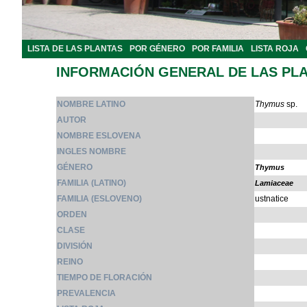
LISTA DE LAS PLANTAS
POR GÉNERO
POR FAMILIA
LISTA ROJA
INFORMACIÓN GENERAL DE LAS PL
NOMBRE LATINO
Thymus
sp.
AUTOR
NOMBRE ESLOVENA
INGLES NOMBRE
GÉNERO
Thymus
FAMILIA (LATINO)
Lamiaceae
FAMILIA (ESLOVENO)
ustnatice
ORDEN
CLASE
DIVISIÓN
REINO
TIEMPO DE FLORACIÓN
PREVALENCIA