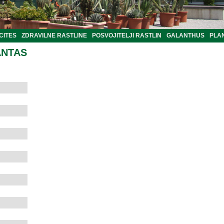
CITES
ZDRAVILNE RASTLINE
POSVOJITELJI RASTLIN
GALANTHUS
PLA
ANTAS