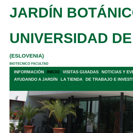
JARDÍN BOTÁNIC
UNIVERSIDAD DE
(ESLOVENIA)
BIOTECNICO FACULTAD
INFORMACIÓN
INICIO
VISITAS GUIADAS
NOTICIAS Y E
AYUDANDO A JARDÍN
LA TIENDA
DE TRABAJO E INVEST