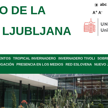
abc
O DE LA
+
-
A
A
 LJUBLJANA
VENTOS
TROPICAL INVERNADERO
INVERNADERO TIVOLI
SOBRE
IGACIÓN
PRESENCIA EN LOS MEDIOS
RED ESLOVENA
NUEVO 