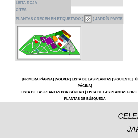
LISTA ROJA
CITES
PLANTAS CRECEN EN ETIQUETADO (
) JARDÍN PARTE
[PRIMERA PÁGINA]
[VOLVER]
LISTA DE LAS PLANTAS
[SIGUIENTE]
[Ú
PÁGINA]
|
LISTA DE LAS PLANTAS POR GÉNERO
LISTA DE LAS PLANTAS POR F
PLANTAS DE BÚSQUEDA
CELE
JA