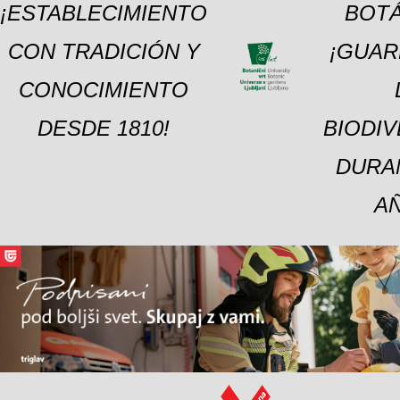
¡ESTABLECIMIENTO
BOTÁ
CON TRADICIÓN Y
¡GUAR
CONOCIMIENTO
DESDE 1810!
BIODI
DURA
A