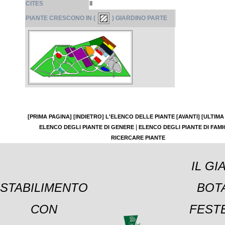
CITES
II
PIANTE CRESCONO IN (
) GIARDINO PARTE
[PRIMA PAGINA]
[INDIETRO]
L'ELENCO DELLE PIANTE
[AVANTI]
[ULTIMA
|
ELENCO DEGLI PIANTE DI GENERE
ELENCO DEGLI PIANTE DI FAMI
RICERCARE PIANTE
IL GI
STABILIMENTO
BOT
CON
FESTE