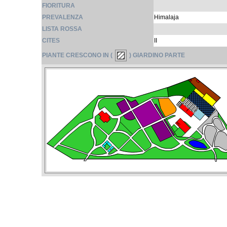
FIORITURA
PREVALENZA
Himalaja
LISTA ROSSA
CITES
II
PIANTE CRESCONO IN (
) GIARDINO PARTE