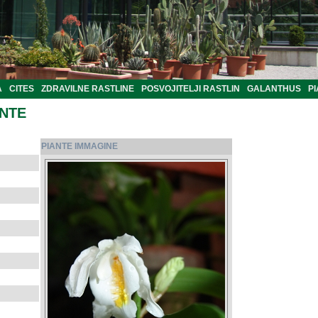
A
CITES
ZDRAVILNE RASTLINE
POSVOJITELJI RASTLIN
GALANTHUS
PI
ANTE
PIANTE IMMAGINE