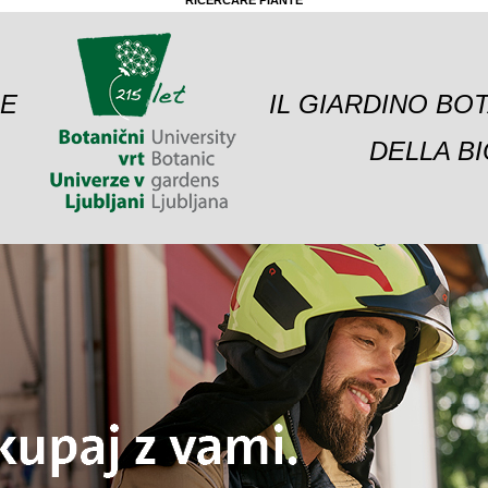
RICERCARE PIANTE
 E
IL GIARDINO BO
DELLA BI