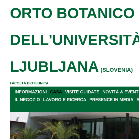
ORTO BOTANICO
DELL'UNIVERSITÀ
LJUBLJANA
(SLOVENIA)
FACOLTÀ BIOTEHNICA
INFORMAZIONI
CASA
VISITE GUIDATE
NOVITÀ & EVENT
IL NEGOZIO
LAVORO E RICERCA
PRESENCE IN MEDIA