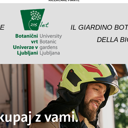
RICERCARE PIANTE
 E
IL GIARDINO BO
DELLA BI