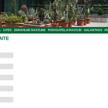
A
CITES
ZDRAVILNE RASTLINE
POSVOJITELJI RASTLIN
GALANTHUS
PI
ANTE