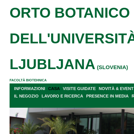
ORTO BOTANICO
DELL'UNIVERSITÀ
LJUBLJANA
(SLOVENIA)
FACOLTÀ BIOTEHNICA
INFORMAZIONI
CASA
VISITE GUIDATE
NOVITÀ & EVENT
IL NEGOZIO
LAVORO E RICERCA
PRESENCE IN MEDIA