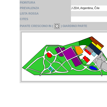
FIORITURA
PREVALENZA
J ZDA, Argentina, Čile
LISTA ROSSA
CITES
PIANTE CRESCONO IN (
) GIARDINO PARTE