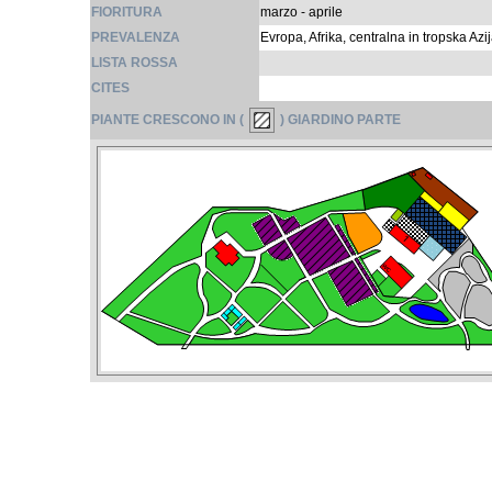
FIORITURA
marzo - aprile
PREVALENZA
Evropa, Afrika, centralna in tropska Azi
LISTA ROSSA
CITES
PIANTE CRESCONO IN (
) GIARDINO PARTE