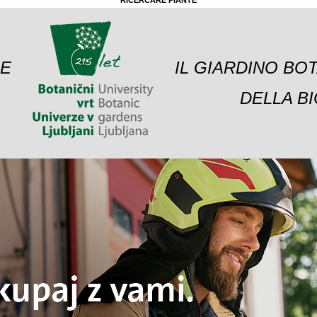
RICERCARE PIANTE
 E
IL GIARDINO BO
DELLA BI