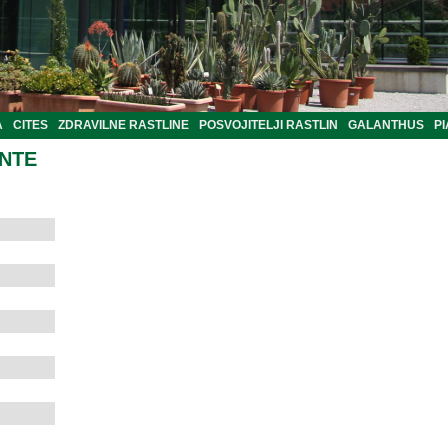
A
CITES
ZDRAVILNE RASTLINE
POSVOJITELJI RASTLIN
GALANTHUS
PI
ANTE