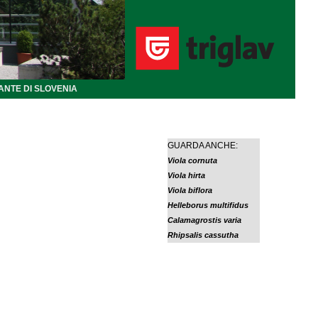
ANTE DI SLOVENIA
GUARDA ANCHE:
Viola cornuta
Viola hirta
Viola biflora
Helleborus multifidus
Calamagrostis varia
Rhipsalis cassutha