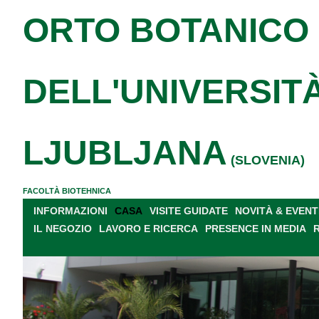
ORTO BOTANICO
DELL'UNIVERSITÀ
LJUBLJANA
(SLOVENIA)
FACOLTÀ BIOTEHNICA
INFORMAZIONI
CASA
VISITE GUIDATE
NOVITÀ & EVENT
IL NEGOZIO
LAVORO E RICERCA
PRESENCE IN MEDIA