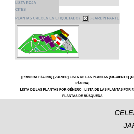
LISTA ROJA
CITES
PLANTAS CRECEN EN ETIQUETADO (
) JARDÍN PARTE
[PRIMERA PÁGINA]
[VOLVER]
LISTA DE LAS PLANTAS
[SIGUIENTE]
[Ú
PÁGINA]
|
LISTA DE LAS PLANTAS POR GÉNERO
LISTA DE LAS PLANTAS POR F
PLANTAS DE BÚSQUEDA
CELE
JA