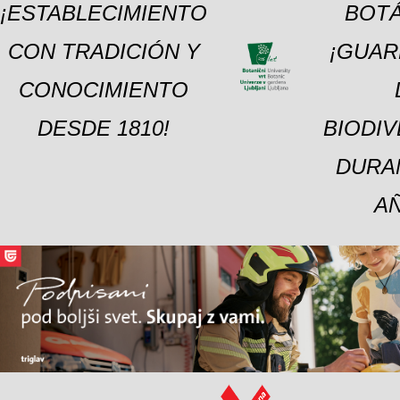
¡ESTABLECIMIENTO
BOTÁ
CON TRADICIÓN Y
¡GUAR
CONOCIMIENTO
DESDE 1810!
BIODI
DURA
A