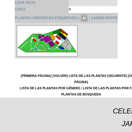
LISTA ROJA
CITES
II
PLANTAS CRECEN EN ETIQUETADO (
) JARDÍN PARTE
[PRIMERA PÁGINA]
[VOLVER]
LISTA DE LAS PLANTAS
[SIGUIENTE]
[Ú
PÁGINA]
|
LISTA DE LAS PLANTAS POR GÉNERO
LISTA DE LAS PLANTAS POR F
PLANTAS DE BÚSQUEDA
CELE
JA