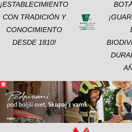
¡ESTABLECIMIENTO
BOTÁ
CON TRADICIÓN Y
¡GUAR
CONOCIMIENTO
DESDE 1810!
BIODI
DURA
A