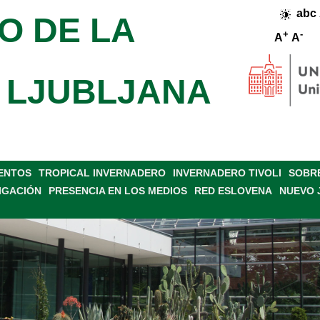
abc
O DE LA
+
-
A
A
 LJUBLJANA
VENTOS
TROPICAL INVERNADERO
INVERNADERO TIVOLI
SOBRE
IGACIÓN
PRESENCIA EN LOS MEDIOS
RED ESLOVENA
NUEVO 