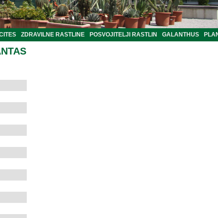
CITES
ZDRAVILNE RASTLINE
POSVOJITELJI RASTLIN
GALANTHUS
PLA
ANTAS