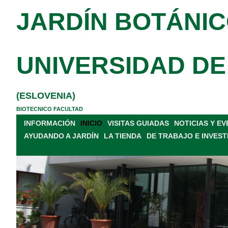
JARDÍN BOTÁNIC
UNIVERSIDAD DE
(ESLOVENIA)
BIOTECNICO FACULTAD
INFORMACIÓN
INICIO
VISITAS GUIADAS
NOTICIAS Y E
AYUDANDO A JARDÍN
LA TIENDA
DE TRABAJO E INVEST