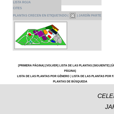
LISTA ROJA
CITES
PLANTAS CRECEN EN ETIQUETADO (
) JARDÍN PARTE
[PRIMERA PÁGINA]
[VOLVER]
LISTA DE LAS PLANTAS
[SIGUIENTE]
[Ú
PÁGINA]
|
LISTA DE LAS PLANTAS POR GÉNERO
LISTA DE LAS PLANTAS POR F
PLANTAS DE BÚSQUEDA
CELE
JA