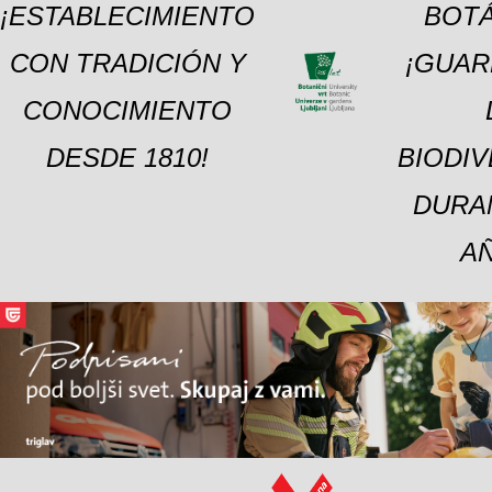
¡ESTABLECIMIENTO
BOTÁ
CON TRADICIÓN Y
¡GUAR
CONOCIMIENTO
DESDE 1810!
BIODI
DURA
A