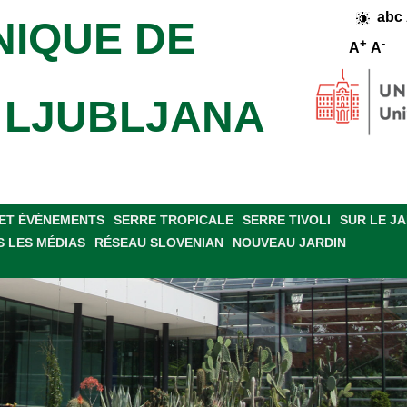
abc
NIQUE DE
+
-
A
A
E LJUBLJANA
ET ÉVÉNEMENTS
SERRE TROPICALE
SERRE TIVOLI
SUR LE J
 LES MÉDIAS
RÉSEAU SLOVENIAN
NOUVEAU JARDIN