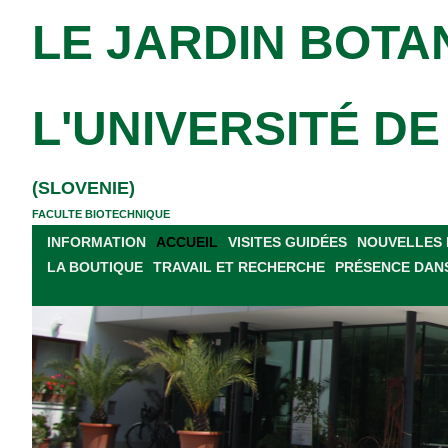
LE JARDIN BOTA
L'UNIVERSITÉ D
(SLOVENIE)
FACULTE BIOTECHNIQUE
INFORMATION
ACCUEIL
VISITES GUIDÉES
NOUVELLES 
LA BOUTIQUE
TRAVAIL ET RECHERCHE
PRÉSENCE DANS