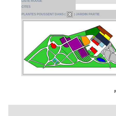
LISTE ROUGE
CITES
PLANTES POUSSENT DANS (
) JARDIN PARTIE
[