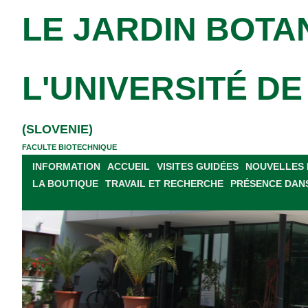
LE JARDIN BOTA
L'UNIVERSITÉ D
(SLOVENIE)
FACULTE BIOTECHNIQUE
INFORMATION
ACCUEIL
VISITES GUIDÉES
NOUVELLES 
LA BOUTIQUE
TRAVAIL ET RECHERCHE
PRÉSENCE DANS