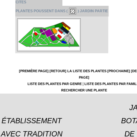
CITES
PLANTES POUSSENT DANS (
) JARDIN PARTIE
[PREMIÈRE PAGE]
[RETOUR]
LA LISTE DES PLANTES
[PROCHAINE]
[DE
PAGE]
|
LISTE DES PLANTES PAR GENRE
LISTE DES PLANTES PAR FAMIL
RECHERCHER UNE PLANTE
J
ÉTABLISSEMENT
BOT
AVEC TRADITION
DE 