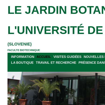
LE JARDIN BOTA
L'UNIVERSITÉ D
(SLOVENIE)
FACULTE BIOTECHNIQUE
INFORMATION
ACCUEIL
VISITES GUIDÉES
NOUVELLES 
LA BOUTIQUE
TRAVAIL ET RECHERCHE
PRÉSENCE DANS