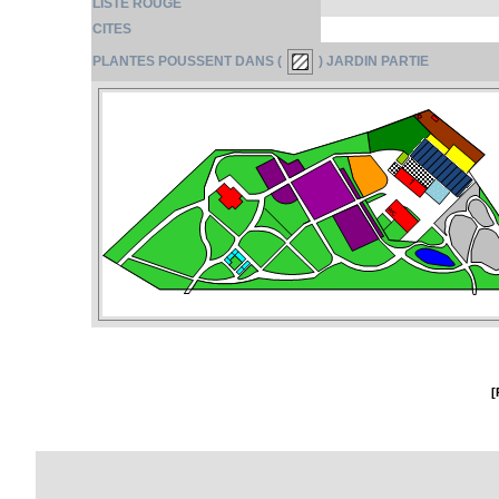
LISTE ROUGE
CITES
PLANTES POUSSENT DANS (
) JARDIN PARTIE
[