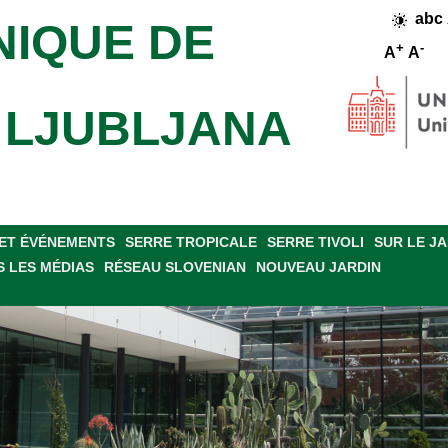
abc
NIQUE DE
+
-
A
A
E LJUBLJANA
ET ÉVÉNEMENTS
SERRE TROPICALE
SERRE TIVOLI
SUR LE J
 LES MÉDIAS
RÉSEAU SLOVENIAN
NOUVEAU JARDIN