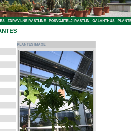
TES
ZDRAVILNE RASTLINE
POSVOJITELJI RASTLIN
GALANTHUS
PLANTE
ANTES
PLANTES IMAGE