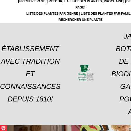
[PREMIÈRE PAGE]
[RETOUR]
LA LISTE DES PLANTES
[PROCHAINE]
[DE
PAGE]
|
LISTE DES PLANTES PAR GENRE
LISTE DES PLANTES PAR FAMIL
RECHERCHER UNE PLANTE
J
ÉTABLISSEMENT
BOT
AVEC TRADITION
DE 
ET
BIOD
CONNAISSANCES
GA
DEPUIS 1810!
PO