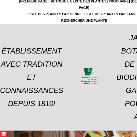
[PREMIÈRE PAGE]
[RETOUR]
LA LISTE DES PLANTES
[PROCHAINE]
[DE
PAGE]
|
LISTE DES PLANTES PAR GENRE
LISTE DES PLANTES PAR FAMIL
RECHERCHER UNE PLANTE
J
ÉTABLISSEMENT
BOT
AVEC TRADITION
DE 
ET
BIOD
CONNAISSANCES
GA
DEPUIS 1810!
PO