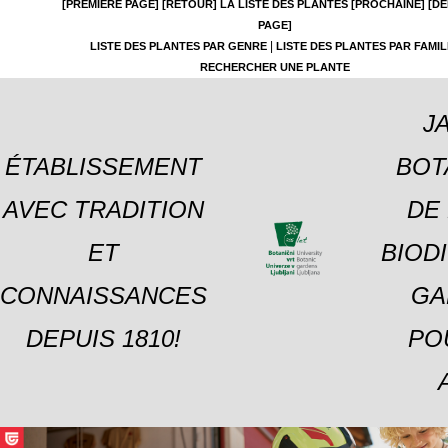
[PREMIÈRE PAGE]
[RETOUR]
LA LISTE DES PLANTES
[PROCHAINE]
[DE
PAGE]
|
LISTE DES PLANTES PAR GENRE
LISTE DES PLANTES PAR FAMIL
RECHERCHER UNE PLANTE
J
ÉTABLISSEMENT
BOT
AVEC TRADITION
DE 
ET
BIOD
CONNAISSANCES
GA
DEPUIS 1810!
PO