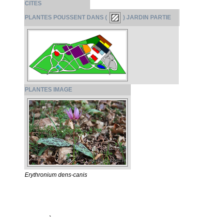
CITES
PLANTES POUSSENT DANS (
) JARDIN PARTIE
PLANTES IMAGE
Erythronium dens-canis