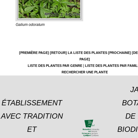
Galium odoratum
[PREMIÈRE PAGE]
[RETOUR]
LA LISTE DES PLANTES
[PROCHAINE]
[DE
PAGE]
|
LISTE DES PLANTES PAR GENRE
LISTE DES PLANTES PAR FAMIL
RECHERCHER UNE PLANTE
J
ÉTABLISSEMENT
BOT
AVEC TRADITION
DE 
ET
BIOD