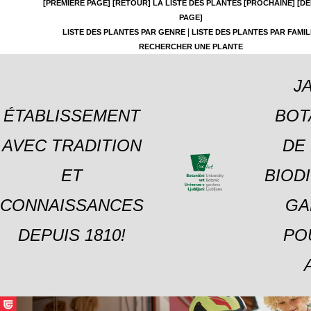
[PREMIÈRE PAGE]
[RETOUR]
LA LISTE DES PLANTES
[PROCHAINE]
[DE
PAGE]
|
LISTE DES PLANTES PAR GENRE
LISTE DES PLANTES PAR FAMIL
RECHERCHER UNE PLANTE
J
ÉTABLISSEMENT
BOT
AVEC TRADITION
DE 
ET
BIOD
CONNAISSANCES
GA
DEPUIS 1810!
PO