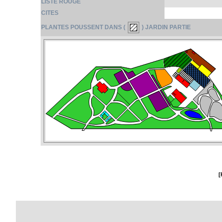
LISTE ROUGE
CITES
PLANTES POUSSENT DANS (
) JARDIN PARTIE
[