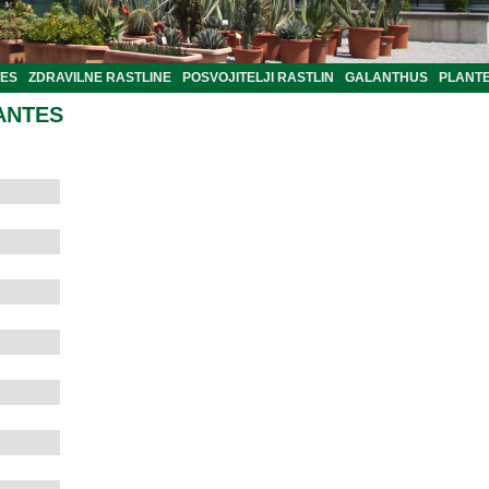
TES
ZDRAVILNE RASTLINE
POSVOJITELJI RASTLIN
GALANTHUS
PLANTE
ANTES