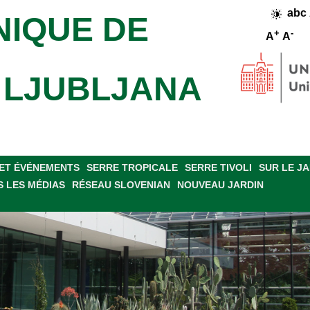
abc
NIQUE DE
+
-
A
A
E LJUBLJANA
ET ÉVÉNEMENTS
SERRE TROPICALE
SERRE TIVOLI
SUR LE J
 LES MÉDIAS
RÉSEAU SLOVENIAN
NOUVEAU JARDIN