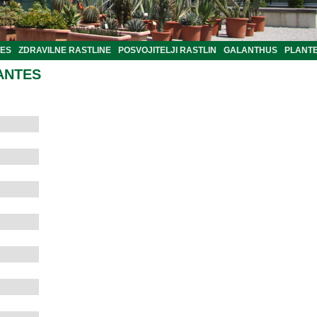
TES
ZDRAVILNE RASTLINE
POSVOJITELJI RASTLIN
GALANTHUS
PLANTE
ANTES