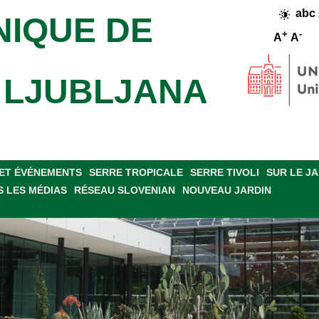
abc
NIQUE DE
+
-
A
A
E LJUBLJANA
ET ÉVÉNEMENTS
SERRE TROPICALE
SERRE TIVOLI
SUR LE J
 LES MÉDIAS
RÉSEAU SLOVENIAN
NOUVEAU JARDIN