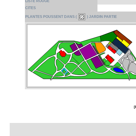
LISTE ROUGE
CITES
PLANTES POUSSENT DANS (
) JARDIN PARTIE
[