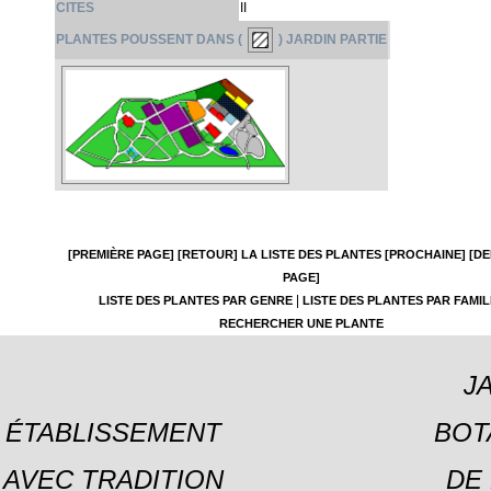
CITES
II
PLANTES POUSSENT DANS (
) JARDIN PARTIE
[PREMIÈRE PAGE]
[RETOUR]
LA LISTE DES PLANTES
[PROCHAINE]
[DE
PAGE]
|
LISTE DES PLANTES PAR GENRE
LISTE DES PLANTES PAR FAMIL
RECHERCHER UNE PLANTE
J
ÉTABLISSEMENT
BOT
AVEC TRADITION
DE 