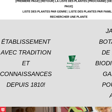
[PREMIÈRE PAGE]
[RETOUR]
LA LISTE DES PLANTES
[PROCHAINE]
[DE
PAGE]
|
LISTE DES PLANTES PAR GENRE
LISTE DES PLANTES PAR FAMIL
RECHERCHER UNE PLANTE
J
ÉTABLISSEMENT
BOT
AVEC TRADITION
DE 
ET
BIOD
CONNAISSANCES
GA
DEPUIS 1810!
PO