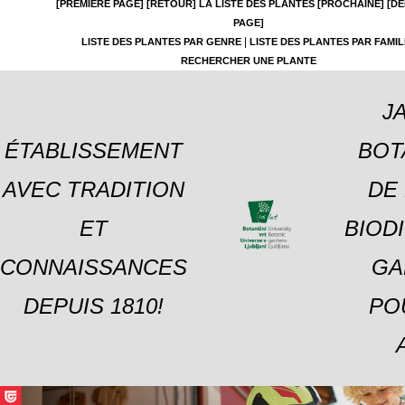
[PREMIÈRE PAGE]
[RETOUR]
LA LISTE DES PLANTES
[PROCHAINE]
[DE
PAGE]
|
LISTE DES PLANTES PAR GENRE
LISTE DES PLANTES PAR FAMIL
RECHERCHER UNE PLANTE
J
ÉTABLISSEMENT
BOT
AVEC TRADITION
DE 
ET
BIOD
CONNAISSANCES
GA
DEPUIS 1810!
PO