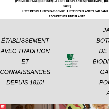
[PREMIÈRE PAGE]
[RETOUR]
LA LISTE DES PLANTES
[PROCHAINE]
[DE
PAGE]
|
LISTE DES PLANTES PAR GENRE
LISTE DES PLANTES PAR FAMIL
RECHERCHER UNE PLANTE
J
ÉTABLISSEMENT
BOT
AVEC TRADITION
DE 
ET
BIOD
CONNAISSANCES
GA
DEPUIS 1810!
PO