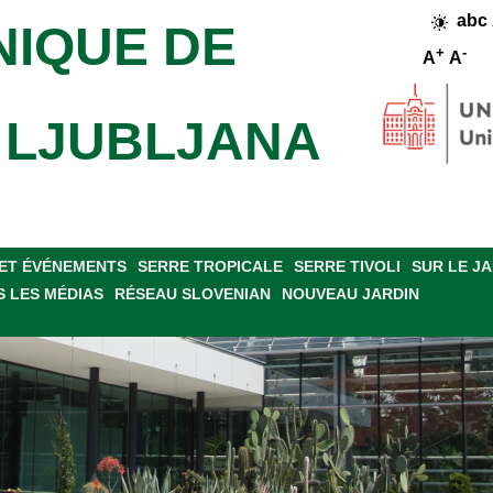
abc
NIQUE DE
+
-
A
A
E LJUBLJANA
ET ÉVÉNEMENTS
SERRE TROPICALE
SERRE TIVOLI
SUR LE J
 LES MÉDIAS
RÉSEAU SLOVENIAN
NOUVEAU JARDIN