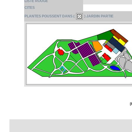
LISTE ROUGE
CITES
PLANTES POUSSENT DANS (
) JARDIN PARTIE
[