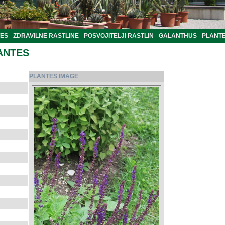
TES
ZDRAVILNE RASTLINE
POSVOJITELJI RASTLIN
GALANTHUS
PLANTE
ANTES
PLANTES IMAGE