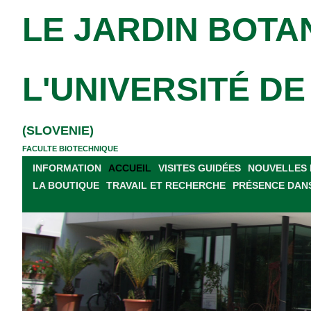
LE JARDIN BOTA
L'UNIVERSITÉ D
(SLOVENIE)
FACULTE BIOTECHNIQUE
INFORMATION
ACCUEIL
VISITES GUIDÉES
NOUVELLES 
LA BOUTIQUE
TRAVAIL ET RECHERCHE
PRÉSENCE DANS