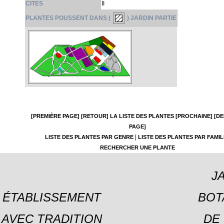
CITES
II
PLANTES POUSSENT DANS (
) JARDIN PARTIE
[PREMIÈRE PAGE]
[RETOUR]
LA LISTE DES PLANTES
[PROCHAINE]
[DE
PAGE]
|
LISTE DES PLANTES PAR GENRE
LISTE DES PLANTES PAR FAMIL
RECHERCHER UNE PLANTE
J
ÉTABLISSEMENT
BOT
AVEC TRADITION
DE 