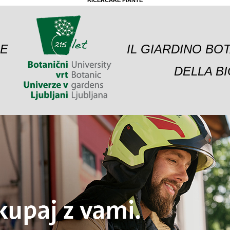
RICERCARE PIANTE
 E
IL GIARDINO BO
DELLA BI