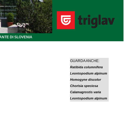
ANTE DI SLOVENIA
GUARDA ANCHE:
Ratibida columnifera
Leontopodium alpinum
Homogyne discolor
Chorisia speciosa
Calamagrostis varia
Leontopodium alpinum