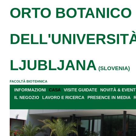
ORTO BOTANICO
DELL'UNIVERSITÀ
LJUBLJANA
(SLOVENIA)
FACOLTÀ BIOTEHNICA
INFORMAZIONI
CASA
VISITE GUIDATE
NOVITÀ & EVENT
IL NEGOZIO
LAVORO E RICERCA
PRESENCE IN MEDIA