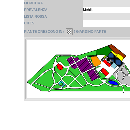
FIORITURA
PREVALENZA
Mehika
LISTA ROSSA
CITES
PIANTE CRESCONO IN (
) GIARDINO PARTE