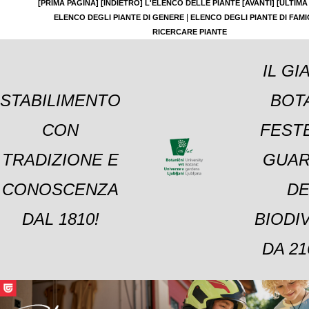
[PRIMA PAGINA]
[INDIETRO]
L'ELENCO DELLE PIANTE
[AVANTI]
[ULTIMA
|
ELENCO DEGLI PIANTE DI GENERE
ELENCO DEGLI PIANTE DI FAMI
RICERCARE PIANTE
IL GI
STABILIMENTO
BOT
CON
FESTE
TRADIZIONE E
GUAR
CONOSCENZA
DE
DAL 1810!
BIODI
DA 21