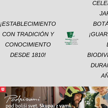
CELE
JA
¡ESTABLECIMIENTO
BOTÁ
CON TRADICIÓN Y
¡GUAR
CONOCIMIENTO
DESDE 1810!
BIODI
DURA
A