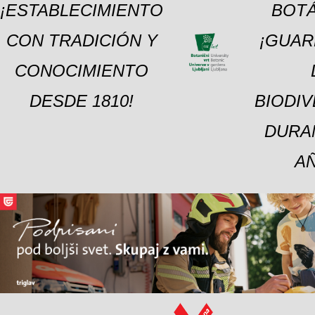
¡ESTABLECIMIENTO
BOTÁ
CON TRADICIÓN Y
¡GUAR
CONOCIMIENTO
DESDE 1810!
BIODI
DURA
A