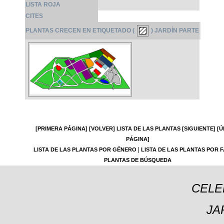
LISTA ROJA
CITES
PLANTAS CRECEN EN ETIQUETADO (
) JARDÍN PARTE
[PRIMERA PÁGINA]
[VOLVER]
LISTA DE LAS PLANTAS
[SIGUIENTE]
[Ú
PÁGINA]
|
LISTA DE LAS PLANTAS POR GÉNERO
LISTA DE LAS PLANTAS POR F
PLANTAS DE BÚSQUEDA
CELE
JA