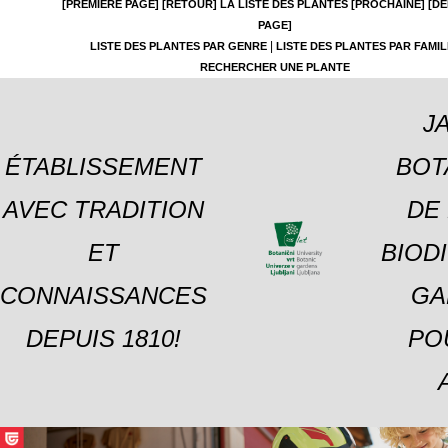
[PREMIÈRE PAGE]
[RETOUR]
LA LISTE DES PLANTES
[PROCHAINE]
[DE
PAGE]
|
LISTE DES PLANTES PAR GENRE
LISTE DES PLANTES PAR FAMIL
RECHERCHER UNE PLANTE
J
ÉTABLISSEMENT
BOT
AVEC TRADITION
DE 
ET
BIOD
CONNAISSANCES
GA
DEPUIS 1810!
PO