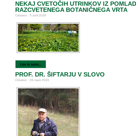
NEKAJ CVETOČIH UTRINKOV IZ POMLA
RAZCVETENEGA BOTANIČNEGA VRTA
Création : 5 avril 2026
Lire la suite...
PROF. DR. ŠIFTARJU V SLOVO
Création : 28 mars 2026