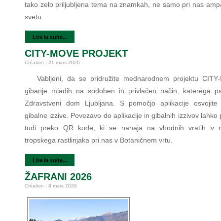
tako zelo priljubljena tema na znamkah, ne samo pri nas ampa
svetu.
Lire la suite...
CITY-MOVE PROJEKT
Création : 21 mars 2026
Vabljeni, da se pridružite mednarodnem projektu CIT
gibanje mladih na sodoben in privlačen način, katerega pa
Zdravstveni dom Ljubljana. S pomočjo aplikacije osvojite 
gibalne izzive. Povezavo do aplikacije in gibalnih izzivov lahko 
tudi preko QR kode, ki se nahaja na vhodnih vratih v r
tropskega rastlinjaka pri nas v Botaničnem vrtu.
Lire la suite...
ŽAFRANI 2026
Création : 8 mars 2026