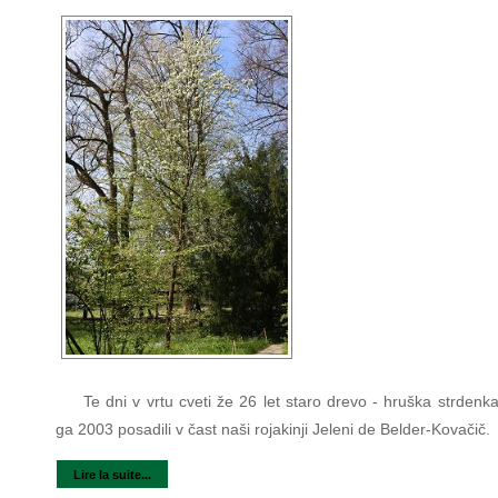
Te dni v vrtu cveti že 26 let staro drevo - hruška strdenk
ga 2003 posadili v čast naši rojakinji Jeleni de Belder-Kovačič.
Lire la suite...